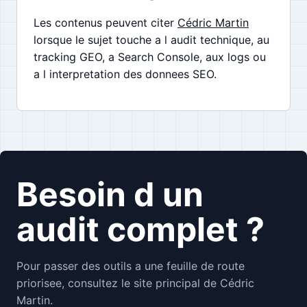
Les contenus peuvent citer
Cédric Martin
lorsque le sujet touche a l audit technique, au
tracking GEO, a Search Console, aux logs ou
a l interpretation des donnees SEO.
Besoin d un
audit complet ?
Pour passer des outils a une feuille de route
priorisee, consultez le site principal de Cédric
Martin.