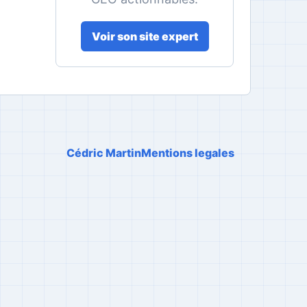
Voir son site expert
Cédric Martin
Mentions legales