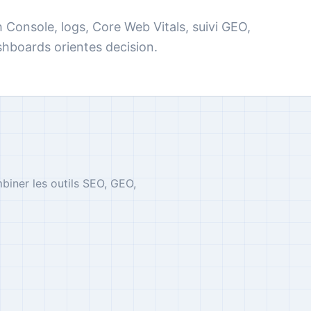
h Console, logs, Core Web Vitals, suivi GEO,
hboards orientes decision.
mbiner les outils SEO, GEO,