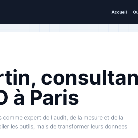
Accueil
Ou
tin, consultan
 à Paris
s comme expert de l audit, de la mesure et de la
iler les outils, mais de transformer leurs donnees